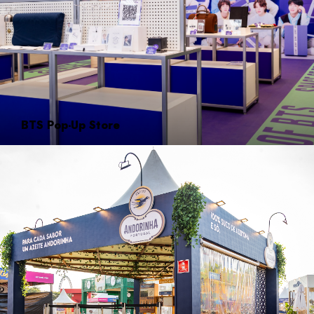
BTS Pop-Up Store