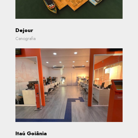
Dejour
Cenografia
Itaú Goiânia