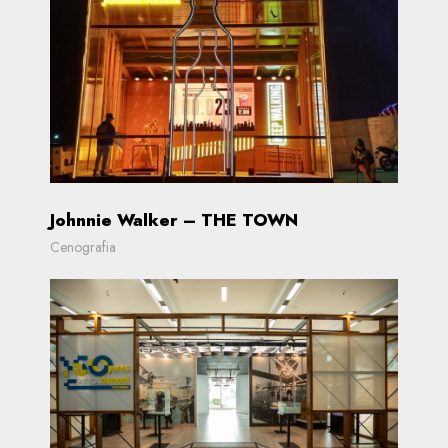
Johnnie Walker – THE TOWN
Cenografia