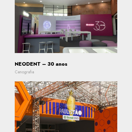
NEODENT – 30 anos
Cenografia