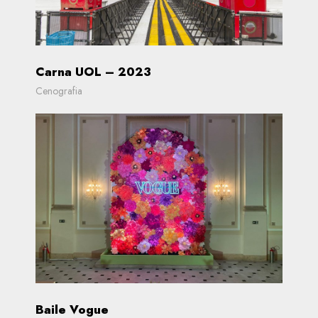
Carna UOL – 2023
Cenografia
Baile Vogue