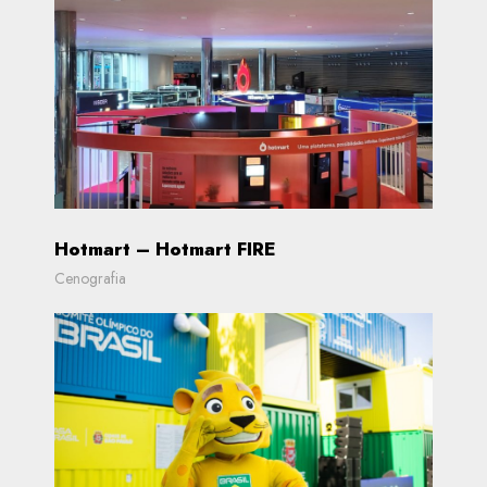
Hotmart – Hotmart FIRE
Cenografia