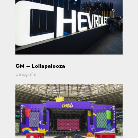
GM – Lollapalooza
Cenografia