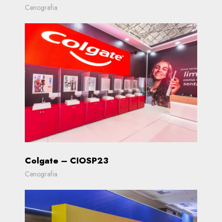
Cenografia
Colgate – CIOSP23
Cenografia