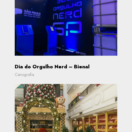
Dia do Orgulho Nerd – Bienal
Cenografia