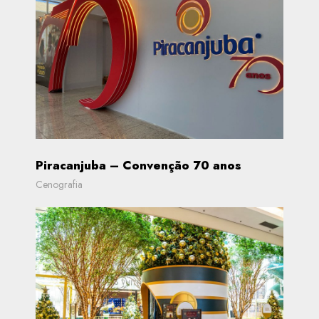
Piracanjuba – Convenção 70 anos
Cenografia