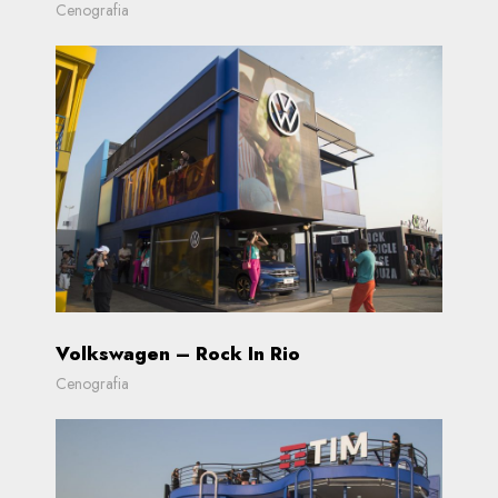
Cenografia
Volkswagen – Rock In Rio
Cenografia