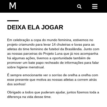
DEIXA ELA JOGAR
Em celebração a copa do mundo feminina, estivemos no
projeto criamundo para levar 14 chuteiras e luvas para as
atletas do time feminino de futebol da Brasilândia. Junto com
as nossas parceiras do Projeto Luna que já nos acompanha
há algumas ações, tivemos a oportunidade também de
promover um bate papo recheado de informações para falar
sobre higiene menstrual.
É sempre emocionante ver o sorriso de orelha a orelha com
esse presente que motiva as nossas atletas a correm atrás
dos sonhos!
Obrigado a todos que puderam ajudar, juntos fizemos toda a
diferença na vida desse time.