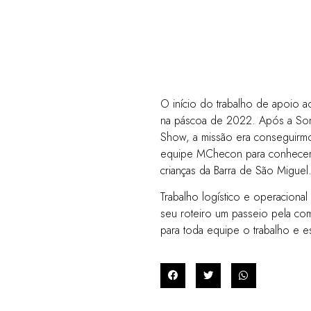
O início do trabalho de apoio a
na páscoa de 2022. Após a Sonh
Show, a missão era conseguirmos
equipe MChecon para conhecer 
crianças da Barra de São Miguel
Trabalho logístico e operaciona
seu roteiro um passeio pela com
para toda equipe o trabalho e es