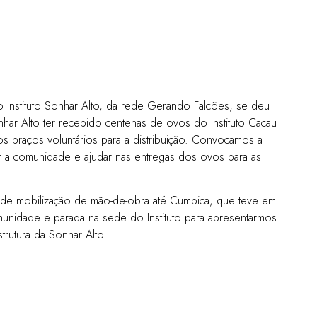
o Instituto Sonhar Alto, da rede Gerando Falcões, se deu
ar Alto ter recebido centenas de ovos do Instituto Cacau
 braços voluntários para a distribuição. Convocamos a
a comunidade e ajudar nas entregas dos ovos para as
.
l de mobilização de mão-de-obra até Cumbica, que teve em
unidade e parada na sede do Instituto para apresentarmos
trutura da Sonhar Alto.