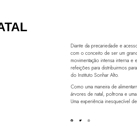
ATAL
Diante da precariedade e acesso
com o conceito de ser um gran
movimentação intensa interna e
refeições para distribuirmos par
do Instituto Sonhar Alto.
Como uma maneira de alimentar
árvores de natal, poltrona e uma
Uma experiência inesquecível de