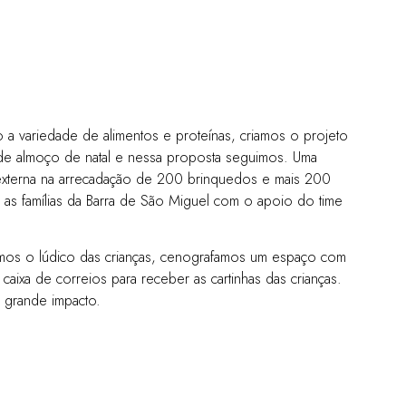
 a variedade de alimentos e proteínas, criamos o projeto
de almoço de natal e nessa proposta seguimos. Uma
 externa na arrecadação de 200 brinquedos e mais 200
a as famílias da Barra de São Miguel com o apoio do time
mos o lúdico das crianças, cenografamos um espaço com
 caixa de correios para receber as cartinhas das crianças.
 grande impacto.