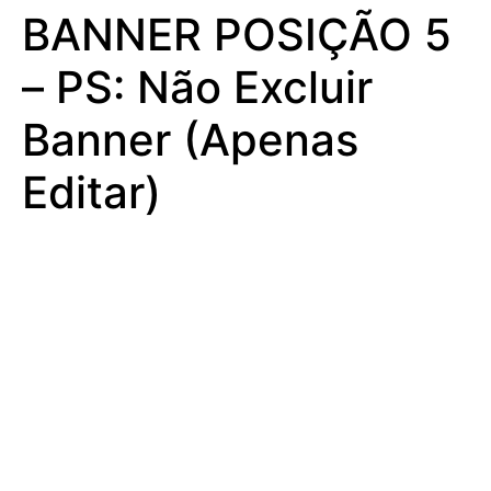
BANNER POSIÇÃO 5
– PS: Não Excluir
Banner (Apenas
Editar)