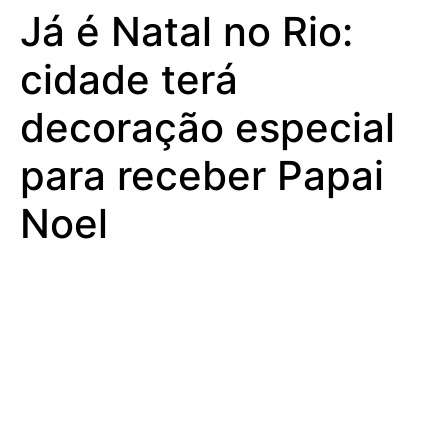
Já é Natal no Rio:
cidade terá
decoração especial
para receber Papai
Noel