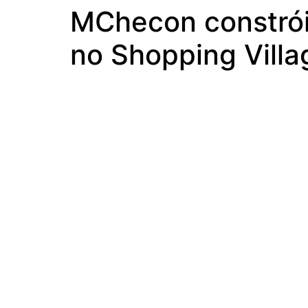
MChecon constrói 
no Shopping Villa