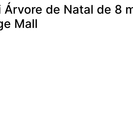
Árvore de Natal de 8 m
ge Mall