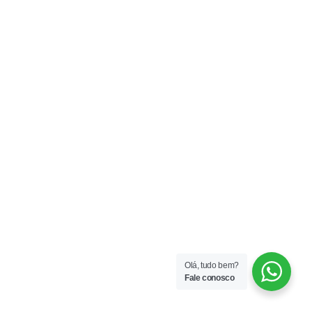
Olá, tudo bem?
Fale conosco