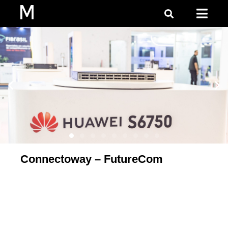
Connectoway – FutureCom