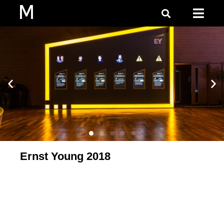
Ernst Young 2018