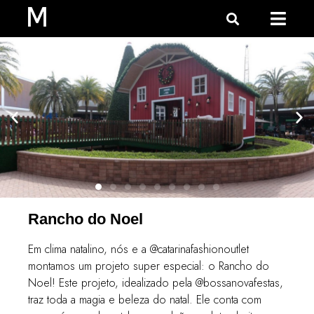
Rancho do Noel
Em clima natalino, nós e a @catarinafashionoutlet
montamos um projeto super especial: o Rancho do
Noel! Este projeto, idealizado pela @bossanovafestas,
traz toda a magia e beleza do natal. Ele conta com