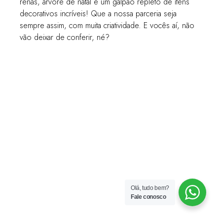
renas, árvore de natal e um galpão repleto de itens
decorativos incríveis! Que a nossa parceria seja
sempre assim, com muita criatividade. E vocês aí, não
vão deixar de conferir, né?
Olá, tudo bem?
Fale conosco